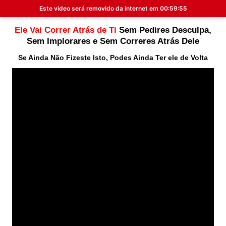
Este vídeo será removido da internet em
00:59:54
Ele Vai Correr Atrás de Ti
Sem Pedires Desculpa,
Sem Implorares e Sem Correres Atrás Dele
Se Ainda Não Fizeste Isto, Podes Ainda Ter ele de Volta