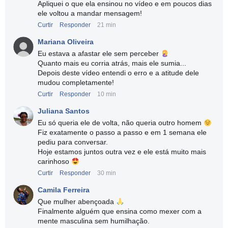
Apliquei o que ela ensinou no vídeo e em poucos dias
ele voltou a mandar mensagem!
Curtir
Responder
21 min
Mariana Oliveira
Eu estava a afastar ele sem perceber
Quanto mais eu corria atrás, mais ele sumia...
Depois deste vídeo entendi o erro e a atitude dele
mudou completamente!
Curtir
Responder
10 min
Juliana Santos
Eu só queria ele de volta, não queria outro homem
Fiz exatamente o passo a passo e em 1 semana ele
pediu para conversar.
Hoje estamos juntos outra vez e ele está muito mais
carinhoso
Curtir
Responder
30 min
Camila Ferreira
Que mulher abençoada
Finalmente alguém que ensina como mexer com a
mente masculina sem humilhação.